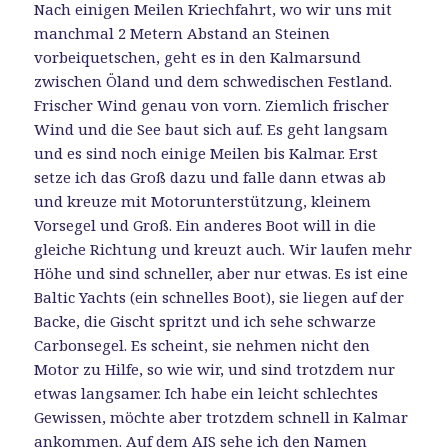
Nach einigen Meilen Kriechfahrt, wo wir uns mit
manchmal 2 Metern Abstand an Steinen
vorbeiquetschen, geht es in den Kalmarsund
zwischen Öland und dem schwedischen Festland.
Frischer Wind genau von vorn. Ziemlich frischer
Wind und die See baut sich auf. Es geht langsam
und es sind noch einige Meilen bis Kalmar. Erst
setze ich das Groß dazu und falle dann etwas ab
und kreuze mit Motorunterstützung, kleinem
Vorsegel und Groß. Ein anderes Boot will in die
gleiche Richtung und kreuzt auch. Wir laufen mehr
Höhe und sind schneller, aber nur etwas. Es ist eine
Baltic Yachts (ein schnelles Boot), sie liegen auf der
Backe, die Gischt spritzt und ich sehe schwarze
Carbonsegel. Es scheint, sie nehmen nicht den
Motor zu Hilfe, so wie wir, und sind trotzdem nur
etwas langsamer. Ich habe ein leicht schlechtes
Gewissen, möchte aber trotzdem schnell in Kalmar
ankommen. Auf dem AIS sehe ich den Namen