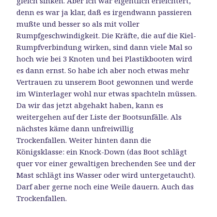
gleich sinken. Aber ich war eigentlich erleichtert,
denn es war ja klar, daß es irgendwann passieren
mußte und besser so als mit voller
Rumpfgeschwindigkeit. Die Kräfte, die auf die Kiel-
Rumpfverbindung wirken, sind dann viele Mal so
hoch wie bei 3 Knoten und bei Plastikbooten wird
es dann ernst. So habe ich aber noch etwas mehr
Vertrauen zu unserem Boot gewonnen und werde
im Winterlager wohl nur etwas spachteln müssen.
Da wir das jetzt abgehakt haben, kann es
weitergehen auf der Liste der Bootsunfälle. Als
nächstes käme dann unfreiwillig
Trockenfallen. Weiter hinten dann die
Königsklasse: ein Knock-Down (das Boot schlägt
quer vor einer gewaltigen brechenden See und der
Mast schlägt ins Wasser oder wird untergetaucht).
Darf aber gerne noch eine Weile dauern. Auch das
Trockenfallen.