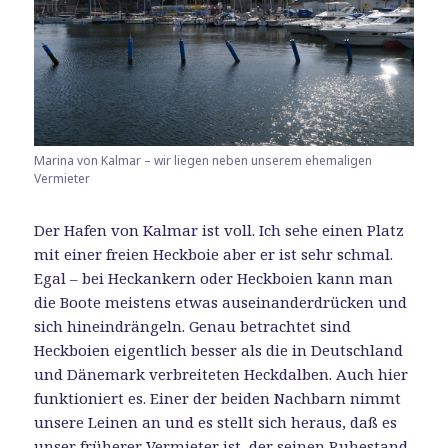
Marina von Kalmar – wir liegen neben unserem ehemaligen
Vermieter
Der Hafen von Kalmar ist voll. Ich sehe einen Platz
mit einer freien Heckboie aber er ist sehr schmal.
Egal – bei Heckankern oder Heckboien kann man
die Boote meistens etwas auseinanderdrücken und
sich hineindrängeln. Genau betrachtet sind
Heckboien eigentlich besser als die in Deutschland
und Dänemark verbreiteten Heckdalben. Auch hier
funktioniert es. Einer der beiden Nachbarn nimmt
unsere Leinen an und es stellt sich heraus, daß es
unser früherer Vermieter ist, der seinen Ruhestand