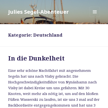
Julies Segel-Abenteuer
MENÜ
UND
WIDGETS
Kategorie:
Deutschland
In die Dunkelheit
Eine sehr schöne Nachtfahrt mit angenehmem
Segeln hat uns nach Visby gebracht. Die
Hochgeschwindigkeitsfähre von Nynäshamn nach
Visby ist dabei Kreise um uns gefahren. Mit 30
Knoten, weit mehr als nötig ist, um auf den bloßen
Füßen Wasserski zu laufen, ist sie uns 3 mal auf der
Backbordseite entgegengekommen und hat uns 3