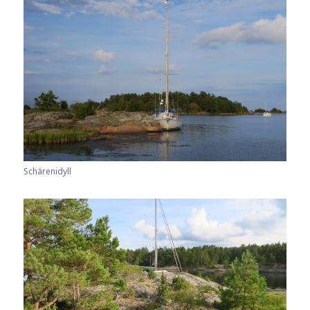
Schärenidyll