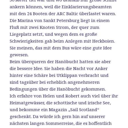
ankern können, weil die Einklarierungsbeamten
mit den 24 Booten der ARC Baltic überlastet waren.
Die Marina von Sankt Petersburg liegt in einem
Fluß mit zwei Knoten Strom, der quer zum
Liegeplatz setzt, und wegen dem es große
Schwierigkeiten gab beim Anlegen mit Heckboien.
Sie meinen, das mit dem Bus wäre eine gute Idee
gewesen.
Beim überqueren der Hanöbucht hatten sie aber
die bessere Idee. Sie haben die Nacht vor Anker
hinter eine Schäre bei Utklippan verbracht und
sind tagsüber bei erheblich angenehmeren
Bedingungen über die Hanöbucht gekommen.
Ich erfahre von Helen und Robert auch viel über ihr
Heimatgewässer, die schottische und irische See,
und bekomme ein Magazin „Sail Scotland“
geschenkt. Da würde ich gern hin auf unserer
nächsten langen Sommerreise, die es hoffentlich