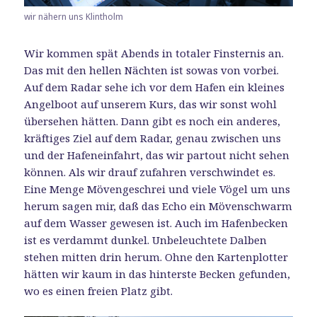
wir nähern uns Klintholm
Wir kommen spät Abends in totaler Finsternis an.
Das mit den hellen Nächten ist sowas von vorbei.
Auf dem Radar sehe ich vor dem Hafen ein kleines
Angelboot auf unserem Kurs, das wir sonst wohl
übersehen hätten. Dann gibt es noch ein anderes,
kräftiges Ziel auf dem Radar, genau zwischen uns
und der Hafeneinfahrt, das wir partout nicht sehen
können. Als wir drauf zufahren verschwindet es.
Eine Menge Mövengeschrei und viele Vögel um uns
herum sagen mir, daß das Echo ein Mövenschwarm
auf dem Wasser gewesen ist. Auch im Hafenbecken
ist es verdammt dunkel. Unbeleuchtete Dalben
stehen mitten drin herum. Ohne den Kartenplotter
hätten wir kaum in das hinterste Becken gefunden,
wo es einen freien Platz gibt.