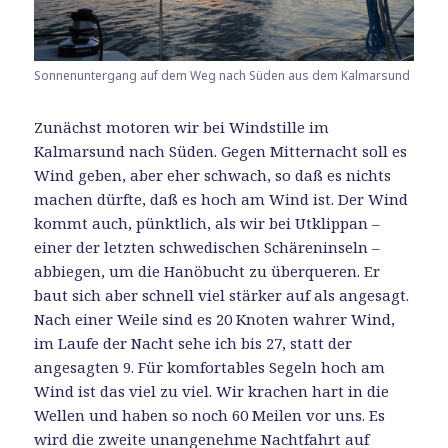
Sonnenuntergang auf dem Weg nach Süden aus dem Kalmarsund
Zunächst motoren wir bei Windstille im
Kalmarsund nach Süden. Gegen Mitternacht soll es
Wind geben, aber eher schwach, so daß es nichts
machen dürfte, daß es hoch am Wind ist. Der Wind
kommt auch, pünktlich, als wir bei Utklippan –
einer der letzten schwedischen Schäreninseln –
abbiegen, um die Hanöbucht zu überqueren. Er
baut sich aber schnell viel stärker auf als angesagt.
Nach einer Weile sind es 20 Knoten wahrer Wind,
im Laufe der Nacht sehe ich bis 27, statt der
angesagten 9. Für komfortables Segeln hoch am
Wind ist das viel zu viel. Wir krachen hart in die
Wellen und haben so noch 60 Meilen vor uns. Es
wird die zweite unangenehme Nachtfahrt auf