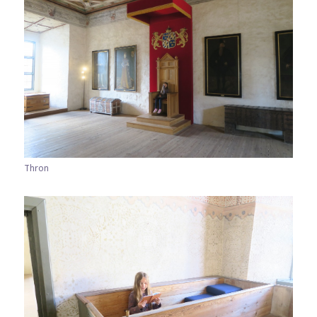
Thron