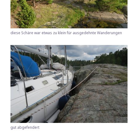
diese Schäre war etwas zu klein für ausgedehnte Wanderungen
gut abgefendert