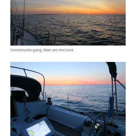
Sonnenuntergang; Møn am Horizont