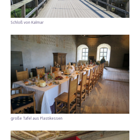
Schloß von Kalmar
große Tafel aus Plastikessen