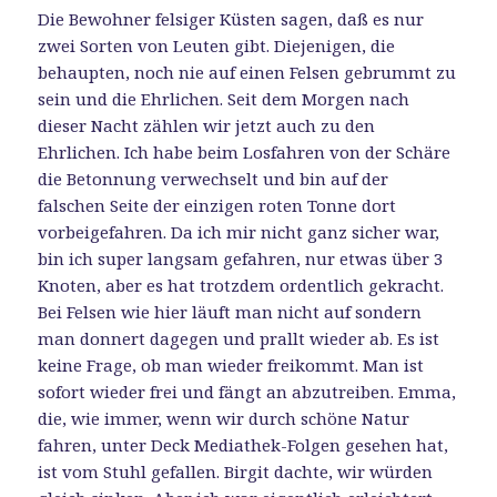
Die Bewohner felsiger Küsten sagen, daß es nur
zwei Sorten von Leuten gibt. Diejenigen, die
behaupten, noch nie auf einen Felsen gebrummt zu
sein und die Ehrlichen. Seit dem Morgen nach
dieser Nacht zählen wir jetzt auch zu den
Ehrlichen. Ich habe beim Losfahren von der Schäre
die Betonnung verwechselt und bin auf der
falschen Seite der einzigen roten Tonne dort
vorbeigefahren. Da ich mir nicht ganz sicher war,
bin ich super langsam gefahren, nur etwas über 3
Knoten, aber es hat trotzdem ordentlich gekracht.
Bei Felsen wie hier läuft man nicht auf sondern
man donnert dagegen und prallt wieder ab. Es ist
keine Frage, ob man wieder freikommt. Man ist
sofort wieder frei und fängt an abzutreiben. Emma,
die, wie immer, wenn wir durch schöne Natur
fahren, unter Deck Mediathek-Folgen gesehen hat,
ist vom Stuhl gefallen. Birgit dachte, wir würden