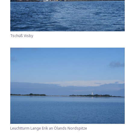
Tschüß Visby
Leuchtturm Lange Erik an Ölands Nordspitze