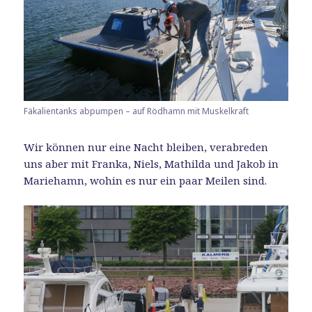
Fäkalientanks abpumpen – auf Rödhamn mit Muskelkraft
Wir können nur eine Nacht bleiben, verabreden
uns aber mit Franka, Niels, Mathilda und Jakob in
Mariehamn, wohin es nur ein paar Meilen sind.