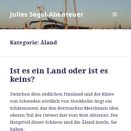
Julies Segel-Abenteuer
MENÜ
UND
WIDGETS
Kategorie:
Åland
Ist es ein Land oder ist es
keins?
Zwischen dem südlichen Finnland und der Küste
von Schweden nördlich von Stockholm liegt ein
Schärenmeer, das den Bottnischen Meerbusen (den
oberen Teil der Ostsee) fast vom Rest abtrennt. Der
Hauptteil dieser Schären sind die Åland Inseln. Sie
haben: