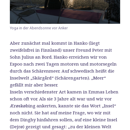
Yoga in der Abendsonne vor Anker
Aber zunächst mal kommt in Hanko (liegt
zweifelsfrei in Finnland) unser Freund Peter mit
Sohn Julius an Bord. Hanko erreichen wir von
Espoo nach zwei Tagen motoren und motorsegeln
durch das Schärenmeer. Auf schwedisch heißt die
Inselwelt „Skärgård“ (Schärengarten). „Meer“
gefällt mir aber besser.
Inseln verschiedenster Art kamen in Emmas Leben
schon oft vor. Als sie 3 Jahre alt war und wir vor
Ærøskøbing ankerten, kannte sie das Wort „Insel“
noch nicht. Sie hat auf meine Frage, wo wir mit
dem Dinghy hinfahren sollen, auf eine kleine Insel
(Dejrø) gezeigt und gesagt: „zu der kleinen Welt