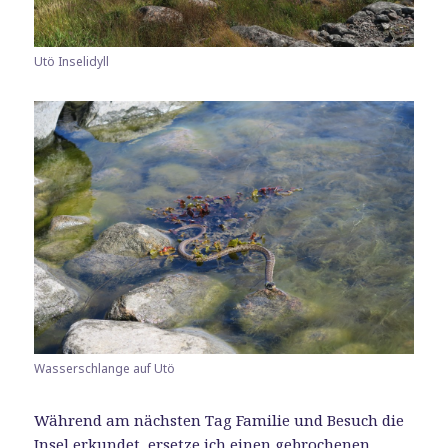
Utö Inselidyll
Wasserschlange auf Utö
Während am nächsten Tag Familie und Besuch die
Insel erkundet, ersetze ich einen gebrochenen