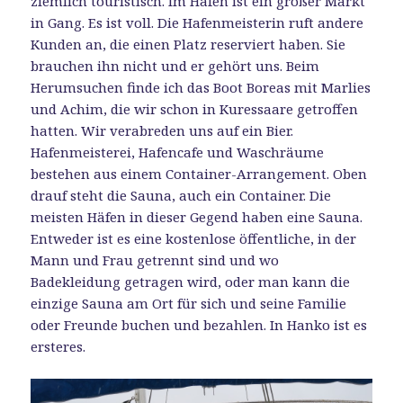
ziemlich touristisch. Im Hafen ist ein großer Markt
in Gang. Es ist voll. Die Hafenmeisterin ruft andere
Kunden an, die einen Platz reserviert haben. Sie
brauchen ihn nicht und er gehört uns. Beim
Herumsuchen finde ich das Boot Boreas mit Marlies
und Achim, die wir schon in Kuressaare getroffen
hatten. Wir verabreden uns auf ein Bier.
Hafenmeisterei, Hafencafe und Waschräume
bestehen aus einem Container-Arrangement. Oben
drauf steht die Sauna, auch ein Container. Die
meisten Häfen in dieser Gegend haben eine Sauna.
Entweder ist es eine kostenlose öffentliche, in der
Mann und Frau getrennt sind und wo
Badekleidung getragen wird, oder man kann die
einzige Sauna am Ort für sich und seine Familie
oder Freunde buchen und bezahlen. In Hanko ist es
ersteres.