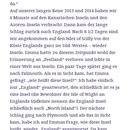
da.“
Auf unserer langen Reise 2013 und 2014 haben wir
6 Monate auf den Kanarischen Inseln und den
Azoren-Inseln verbracht. Dann kam der lange
Schlag zurück nach England. Nach 8 1/2 Tagen sind
wir angekommen auf den Isles of Scilly vor der
Küste Englands ganz im Süd-Westen – wieder
Inseln. Emma hatte zu diesem Zeitpunkt wohl die
Erinnerung an „Festland“ verloren und lebte in
einer Welt aus Inseln. Ein paar Tage später ging es
nach Falmouth. Als es in Sicht kam, hat Emma
gefragt: „wie heißt diese Insel?“. Ich habe einfach
nur „England“ geantwortet, den schließlich ist es ja
eine Insel (die Bewohner der Isle of Wight an
Englands Südküste nennen die England-Insel
schließlich auch „North Island“). Der nächste
Schlag ging nach Plymouth und als das in Sicht
kam, habe ich auf Emmas Frage, wie diese Insel
heißt, wieder „England“ geantwortet. Da kam