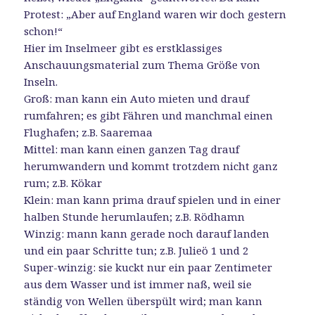
Protest: „Aber auf England waren wir doch gestern
schon!“
Hier im Inselmeer gibt es erstklassiges
Anschauungsmaterial zum Thema Größe von
Inseln.
Groß: man kann ein Auto mieten und drauf
rumfahren; es gibt Fähren und manchmal einen
Flughafen; z.B. Saaremaa
Mittel: man kann einen ganzen Tag drauf
herumwandern und kommt trotzdem nicht ganz
rum; z.B. Kökar
Klein: man kann prima drauf spielen und in einer
halben Stunde herumlaufen; z.B. Rödhamn
Winzig: mann kann gerade noch darauf landen
und ein paar Schritte tun; z.B. Julieö 1 und 2
Super-winzig: sie kuckt nur ein paar Zentimeter
aus dem Wasser und ist immer naß, weil sie
ständig von Wellen überspült wird; man kann