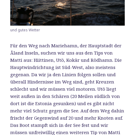
und gutes Wetter
Für den Weg nach Mariehamn, der Hauptstadt der
Åland Inseln, suchen wir uns aus den Tips von
Matti aus: Hiittinen, Utö, Kokär und Rödhamn. Die
Hauptwindrichtung ist Süd-West, also meistens
gegenan. Da wir ja den Linien folgen sollen und
überall Hindernisse im Weg sind, geht Kreuzen
schlecht und wir müssen viel motoren. Utö liegt
weit außen in den Schären (20 Meilen südlich von
dort ist die Estonia gesunken) und es gibt nicht
mehr viel Schutz gegen die See. Auf dem Weg dahin
frischt der Gegenwind auf 20 und mehr Knoten auf.
Das Boot stampft sich in der See fest und wir
müssen unfreiwillig einen weiteren Tip von Matti