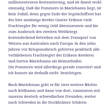
millionenteuren Restaurierung, und ist damit wohl
einmalig. Daß die Pommern in Mariehamn liegt, ist
kein Zufall, denn gegen Ende der Segelschiffzeit hat
der hier ansässige Reeder Gustav Erikson viele
Frachtsegler für wenig Geld übernommen und bis
zum Ausbruch des zweiten Weltkriegs
kostendeckend betrieben mit dem Transport von
Weizen aus Australien nach Europa. In den zehn
Jahren vor Kriegsausbruch gehörten praktisch alle
verbliebenen Frachtsegler der Erikson-Reederei
und hatten Mariehamn als Heimathafen.
Die Pommern wird allerdings gerade renoviert und
ich konnte sie deshalb nicht besichtigen.
Nach Mariehman geht es für zwei weitere Nächte
nach Rödhamn und dann von dort, zusammen mit
unseren deutsch-schwedischen Freunden, weiter
nach Schweden in die Stockholmer Schären.