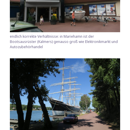
endlich korrekte Verhältnisse: in Mariehamn ist der
Bootsausrüster (Kalmers) genauso groß wie Elektronikmarkt und
Autozubehörhandel