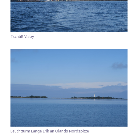
Tschüß Visby
Leuchtturm Lange Erik an Ölands Nordspitze