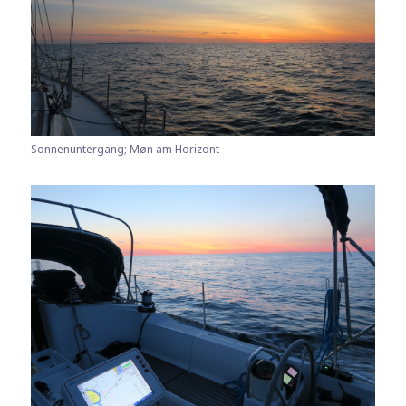
Sonnenuntergang; Møn am Horizont