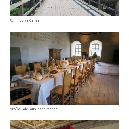
Schloß von Kalmar
große Tafel aus Plastikessen