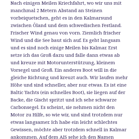
Nach einigen Meilen Kriechfahrt, wo wir uns mit
manchmal 2 Metern Abstand an Steinen
vorbeiquetschen, geht es in den Kalmarsund
zwischen Öland und dem schwedischen Festland.
Frischer Wind genau von vorn. Ziemlich frischer
Wind und die See baut sich auf. Es geht langsam
und es sind noch einige Meilen bis Kalmar. Erst
setze ich das Groß dazu und falle dann etwas ab
und kreuze mit Motorunterstützung, kleinem
Vorsegel und Groß. Ein anderes Boot will in die
gleiche Richtung und kreuzt auch. Wir laufen mehr
Höhe und sind schneller, aber nur etwas. Es ist eine
Baltic Yachts (ein schnelles Boot), sie liegen auf der
Backe, die Gischt spritzt und ich sehe schwarze
Carbonsegel. Es scheint, sie nehmen nicht den
Motor zu Hilfe, so wie wir, und sind trotzdem nur
etwas langsamer. Ich habe ein leicht schlechtes
Gewissen, möchte aber trotzdem schnell in Kalmar
ankommen. Auf dem AIS sehe ich den Namen