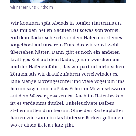
wir nähern uns Klintholm
Wir kommen spät Abends in totaler Finsternis an.
Das mit den hellen Nächten ist sowas von vorbei.
Auf dem Radar sehe ich vor dem Hafen ein kleines
Angelboot auf unserem Kurs, das wir sonst wohl
übersehen hätten. Dann gibt es noch ein anderes,
kräftiges Ziel auf dem Radar, genau zwischen uns
und der Hafeneinfahrt, das wir partout nicht sehen
können. Als wir drauf zufahren verschwindet es.
Eine Menge Mövengeschrei und viele Vögel um uns
herum sagen mir, daß das Echo ein Mövenschwarm
auf dem Wasser gewesen ist. Auch im Hafenbecken
ist es verdammt dunkel. Unbeleuchtete Dalben
stehen mitten drin herum. Ohne den Kartenplotter
hätten wir kaum in das hinterste Becken gefunden,
wo es einen freien Platz gibt.