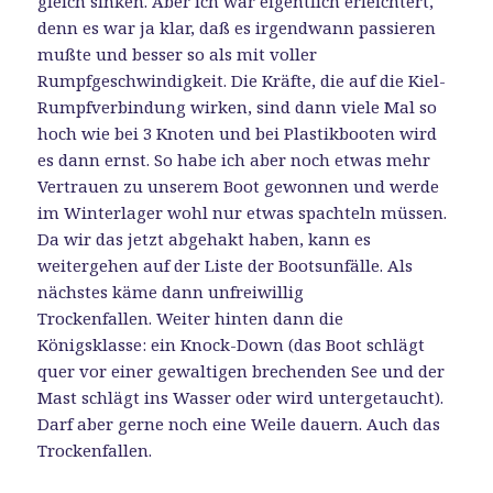
gleich sinken. Aber ich war eigentlich erleichtert,
denn es war ja klar, daß es irgendwann passieren
mußte und besser so als mit voller
Rumpfgeschwindigkeit. Die Kräfte, die auf die Kiel-
Rumpfverbindung wirken, sind dann viele Mal so
hoch wie bei 3 Knoten und bei Plastikbooten wird
es dann ernst. So habe ich aber noch etwas mehr
Vertrauen zu unserem Boot gewonnen und werde
im Winterlager wohl nur etwas spachteln müssen.
Da wir das jetzt abgehakt haben, kann es
weitergehen auf der Liste der Bootsunfälle. Als
nächstes käme dann unfreiwillig
Trockenfallen. Weiter hinten dann die
Königsklasse: ein Knock-Down (das Boot schlägt
quer vor einer gewaltigen brechenden See und der
Mast schlägt ins Wasser oder wird untergetaucht).
Darf aber gerne noch eine Weile dauern. Auch das
Trockenfallen.