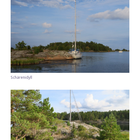
Schärenidyll