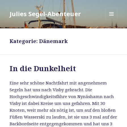
Julies Segel-Abenteuer
MENÜ
UND
WIDGETS
Kategorie:
Dänemark
In die Dunkelheit
Eine sehr schöne Nachtfahrt mit angenehmem
Segeln hat uns nach Visby gebracht. Die
Hochgeschwindigkeitsfähre von Nynäshamn nach
Visby ist dabei Kreise um uns gefahren. Mit 30
Knoten, weit mehr als nötig ist, um auf den bloßen
Füßen Wasserski zu laufen, ist sie uns 3 mal auf der
Backbordseite entgegengekommen und hat uns 3