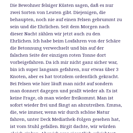
Die Bewohner felsiger Küsten sagen, daß es nur
zwei Sorten von Leuten gibt. Diejenigen, die
behaupten, noch nie auf einen Felsen gebrummt zu
sein und die Ehrlichen. Seit dem Morgen nach
dieser Nacht zählen wir jetzt auch zu den
Ehrlichen. Ich habe beim Losfahren von der Schäre
die Betonnung verwechselt und bin auf der
falschen Seite der einzigen roten Tonne dort
vorbeigefahren. Da ich mir nicht ganz sicher war,
bin ich super langsam gefahren, nur etwas über 3
Knoten, aber es hat trotzdem ordentlich gekracht.
Bei Felsen wie hier läuft man nicht auf sondern
man donnert dagegen und prallt wieder ab. Es ist
keine Frage, ob man wieder freikommt. Man ist
sofort wieder frei und fängt an abzutreiben. Emma,
die, wie immer, wenn wir durch schöne Natur
fahren, unter Deck Mediathek-Folgen gesehen hat,
ist vom Stuhl gefallen. Birgit dachte, wir würden