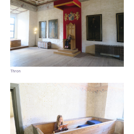
Thron