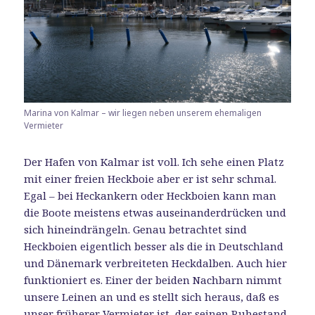
Marina von Kalmar – wir liegen neben unserem ehemaligen
Vermieter
Der Hafen von Kalmar ist voll. Ich sehe einen Platz
mit einer freien Heckboie aber er ist sehr schmal.
Egal – bei Heckankern oder Heckboien kann man
die Boote meistens etwas auseinanderdrücken und
sich hineindrängeln. Genau betrachtet sind
Heckboien eigentlich besser als die in Deutschland
und Dänemark verbreiteten Heckdalben. Auch hier
funktioniert es. Einer der beiden Nachbarn nimmt
unsere Leinen an und es stellt sich heraus, daß es
unser früherer Vermieter ist, der seinen Ruhestand