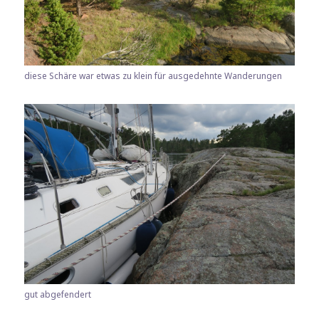
diese Schäre war etwas zu klein für ausgedehnte Wanderungen
gut abgefendert