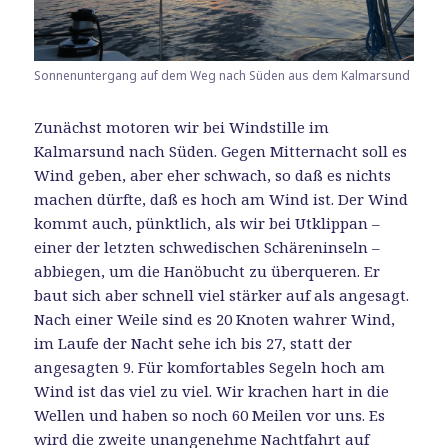
Sonnenuntergang auf dem Weg nach Süden aus dem Kalmarsund
Zunächst motoren wir bei Windstille im
Kalmarsund nach Süden. Gegen Mitternacht soll es
Wind geben, aber eher schwach, so daß es nichts
machen dürfte, daß es hoch am Wind ist. Der Wind
kommt auch, pünktlich, als wir bei Utklippan –
einer der letzten schwedischen Schäreninseln –
abbiegen, um die Hanöbucht zu überqueren. Er
baut sich aber schnell viel stärker auf als angesagt.
Nach einer Weile sind es 20 Knoten wahrer Wind,
im Laufe der Nacht sehe ich bis 27, statt der
angesagten 9. Für komfortables Segeln hoch am
Wind ist das viel zu viel. Wir krachen hart in die
Wellen und haben so noch 60 Meilen vor uns. Es
wird die zweite unangenehme Nachtfahrt auf