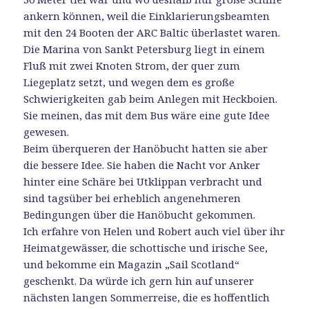
ankern können, weil die Einklarierungsbeamten
mit den 24 Booten der ARC Baltic überlastet waren.
Die Marina von Sankt Petersburg liegt in einem
Fluß mit zwei Knoten Strom, der quer zum
Liegeplatz setzt, und wegen dem es große
Schwierigkeiten gab beim Anlegen mit Heckboien.
Sie meinen, das mit dem Bus wäre eine gute Idee
gewesen.
Beim überqueren der Hanöbucht hatten sie aber
die bessere Idee. Sie haben die Nacht vor Anker
hinter eine Schäre bei Utklippan verbracht und
sind tagsüber bei erheblich angenehmeren
Bedingungen über die Hanöbucht gekommen.
Ich erfahre von Helen und Robert auch viel über ihr
Heimatgewässer, die schottische und irische See,
und bekomme ein Magazin „Sail Scotland“
geschenkt. Da würde ich gern hin auf unserer
nächsten langen Sommerreise, die es hoffentlich